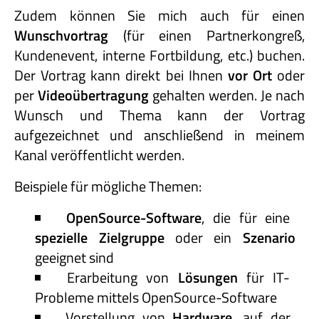
Zudem können Sie mich auch für einen
Wunschvortrag
(für einen Partnerkongreß,
Kundenevent, interne Fortbildung, etc.) buchen.
Der Vortrag kann direkt bei Ihnen
vor Ort
oder
per
Videoübertragung
gehalten werden. Je nach
Wunsch und Thema kann der Vortrag
aufgezeichnet und anschließend in meinem
Kanal veröffentlicht werden.
Beispiele für mögliche Themen:
OpenSource-Software
, die für eine
spezielle Zielgruppe
oder ein
Szenario
geeignet sind
Erarbeitung von
Lösungen
für IT-
Probleme mittels OpenSource-Software
Vorstellung von
Hardware
, auf der