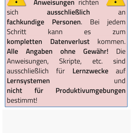
Anweisungen
richten
sich
ausschließlich
an
fachkundige Personen
. Bei jedem
Schritt kann es zum
kompletten Datenverlust
kommen.
Alle Angaben ohne Gewähr!
Die
Anweisungen, Skripte, etc. sind
ausschließlich für
Lernzwecke
auf
Lernsystemen
und
nicht für Produktivumgebungen
bestimmt!