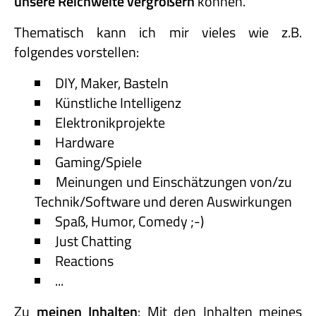
unsere Reichweite vergrößern
können.
Thematisch kann ich mir vieles wie z.B.
folgendes vorstellen:
DIY, Maker, Basteln
Künstliche Intelligenz
Elektronikprojekte
Hardware
Gaming/Spiele
Meinungen und Einschätzungen von/zu
Technik/Software und deren Auswirkungen
Spaß, Humor, Comedy ;-)
Just Chatting
Reactions
...
Zu
meinen Inhalten
: Mit den Inhalten meines