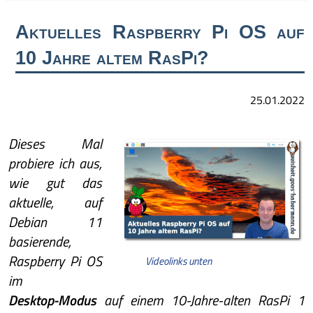
Aktuelles Raspberry Pi OS auf
10 Jahre altem RasPi?
25.01.2022
Dieses Mal
probiere ich aus,
wie gut das
aktuelle, auf
Debian 11
basierende,
Raspberry Pi OS
Videolinks unten
im
Desktop-Modus
auf einem 10-Jahre-alten RasPi 1