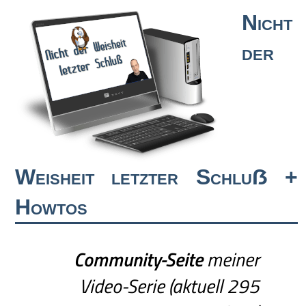
Nicht
der
Weisheit letzter Schluẞ +
Howtos
Community-Seite
meiner
Video-Serie (aktuell 295