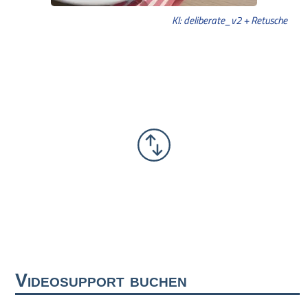
KI: deliberate_v2 + Retusche
Videosupport buchen