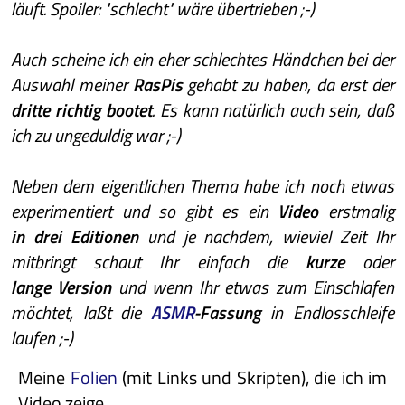
läuft. Spoiler: "schlecht" wäre übertrieben ;-)
Auch scheine ich ein eher schlechtes Händchen bei der
Auswahl meiner
RasPis
gehabt zu haben, da erst der
dritte richtig bootet
. Es kann natürlich auch sein, daß
ich zu ungeduldig war ;-)
Neben dem eigentlichen Thema habe ich noch etwas
experimentiert und so gibt es ein
Video
erstmalig
in drei Editionen
und je nachdem, wieviel Zeit Ihr
mitbringt schaut Ihr einfach die
kurze
oder
lange Version
und wenn Ihr etwas zum Einschlafen
möchtet, laßt die
ASMR
-Fassung
in Endlosschleife
laufen ;-)
Meine
Folien
(mit Links und Skripten), die ich im
Video zeige.