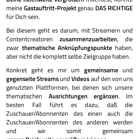
meine
Gastauftritt-
Projekt
genau
DAS RICHTIGE
für Dich sein.
Bei diesem geht es darum, mit Streamern und
Contentcreatoren
zusammenzuarbeiten
, die
zwar
thematische Anknüpfungspunkte
haben,
aber nicht die komplett selbe Zielgruppe haben.
Konkret geht es mir um
gemeinsame
und
gegenseite Streams
und
Videos
auf den von uns
genutzten Plattformen, bei denen sich unsere
thematischen
Ausrichtungen ergänzen
. Im
besten Fall führt es dazu, daß die
Zuschauer/Abonnenten des einen auch die
Zuschauer/Abonnenten des anderen werden
und wir somit gemeinsam