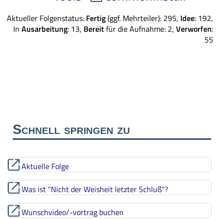
Aktueller Folgenstatus:
Fertig
(ggf. Mehrteiler): 295,
Idee
: 192,
In
Ausarbeitung
: 13,
Bereit
für die Aufnahme: 2,
Verworfen
:
55
Schnell springen zu
Aktuelle Folge
Was ist "Nicht der Weisheit letzter Schluß"?
Wunschvideo/-vortrag buchen