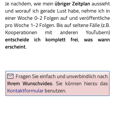
Je nachdem, wie mein
übriger Zeitplan
aussieht
und worauf ich gerade Lust habe, nehme ich in
einer Woche 0-2 Folgen auf und veröffentliche
pro Woche 1-2 Folgen. Bis auf seltene Fälle (z.B.
Kooperationen mit anderen YouTubern)
entscheide
ich
komplett
frei
,
was
wann
erscheint
.
Fragen Sie einfach und unverbindlich nach
Ihrem Wunschvideo
. Sie können hierzu das
Kontaktformular
benutzen.