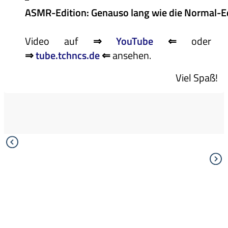
ASMR-Edition: Genauso lang wie die Normal-E
Video auf
⇒
YouTube
⇐
oder
⇒
tube.tchncs.de
⇐
ansehen.
Viel Spaß!