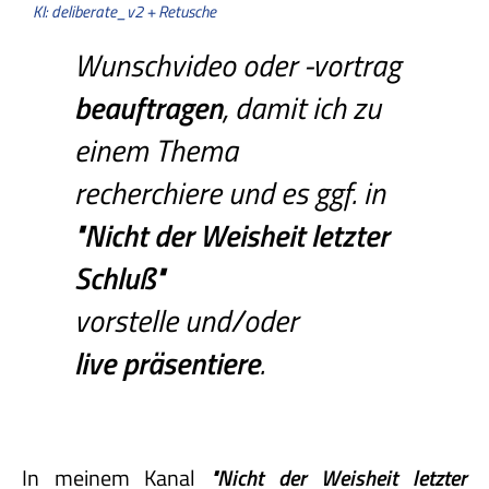
KI: deliberate_v2 + Retusche
Wunschvideo oder -vortrag
beauftragen
, damit ich zu
einem Thema
recherchiere und es ggf. in
"Nicht
der
Weisheit
letzter
Schluß"
vorstelle und/oder
live präsentiere
.
In meinem Kanal
"Nicht
der
Weisheit
letzter