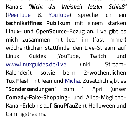
Kanals
"Nicht
der
Weisheit
letzter
Schluß"
(
PeerTube
&
YouTube
) spreche ich ein
technikaffines
Publikum
mit einem starken
Linux-
und
OpenSource
-Bezug an. Live gibt es
mich zusammen mit Jean im (fast immer)
wöchentlichen stattfindenden Live-Stream auf
Linux Guides (YouTube, Twitch und
www.linuxguides.de/live
(inkl. Stream-
Kalender)), sowie beim 2-wöchentlichen
Tux Flash
mit Jean und
Micha
. Zusätzlich gibt es
"Sondersendungen"
zum 1. April (unser
Comedy-Fake-Shopping
- und Alles-Mögliche-
Kanal-Erlebnis auf
GnuPfauZeh
), Halloween und
Gamingstreams.