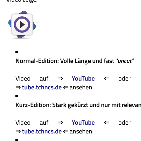
Normal-Edition: Volle Länge und fast
"uncut"
Video auf
⇒
YouTube
⇐
oder
⇒
tube.tchncs.de
⇐
ansehen.
Kurz-Edition: Stark gekürzt und nur mit relev
Video auf
⇒
YouTube
⇐
oder
⇒
tube.tchncs.de
⇐
ansehen.