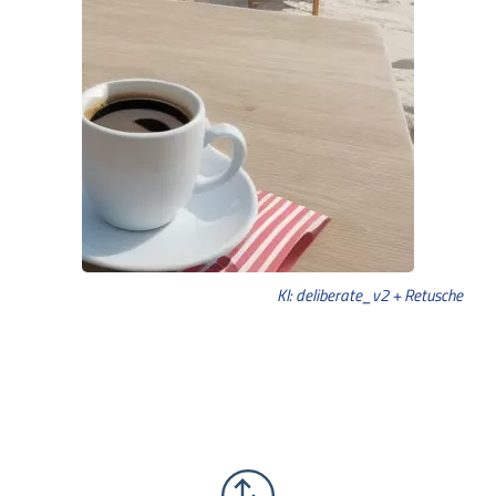
KI: deliberate_v2 + Retusche