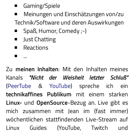
Gaming/Spiele
Meinungen und Einschätzungen von/zu
Technik/Software und deren Auswirkungen
Spaß, Humor, Comedy ;-)
Just Chatting
Reactions
...
Zu
meinen Inhalten
: Mit den Inhalten meines
Kanals
"Nicht
der
Weisheit
letzter
Schluß"
(
PeerTube
&
YouTube
) spreche ich ein
technikaffines
Publikum
mit einem starken
Linux-
und
OpenSource
-Bezug an. Live gibt es
mich zusammen mit Jean im (fast immer)
wöchentlichen stattfindenden Live-Stream auf
Linux Guides (YouTube, Twitch und