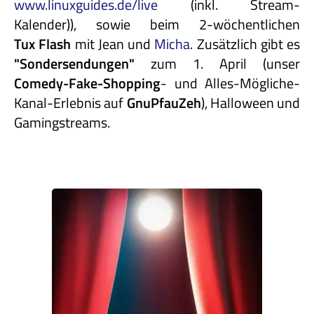
www.linuxguides.de/live
(inkl. Stream-
Kalender)), sowie beim 2-wöchentlichen
Tux Flash
mit Jean und
Micha
. Zusätzlich gibt es
"Sondersendungen"
zum 1. April (unser
Comedy-Fake-Shopping
- und Alles-Mögliche-
Kanal-Erlebnis auf
GnuPfauZeh
), Halloween und
Gamingstreams.