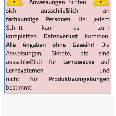
Anweisungen
richten
sich
ausschließlich
an
fachkundige Personen
. Bei jedem
Schritt kann es zum
kompletten Datenverlust
kommen.
Alle Angaben ohne Gewähr!
Die
Anweisungen, Skripte, etc. sind
ausschließlich für
Lernzwecke
auf
Lernsystemen
und
nicht für Produktivumgebungen
bestimmt!