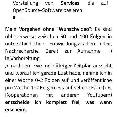
Vorstellung von
Services
, die auf
OpenSource-Software basieren
...
Mein Vorgehen ohne "Wunschvideo"
: Es sind
üblicherweise zwischen
50
und
100 Folgen
in
unterschiedlichen Entwicklungsstadien (Idee,
Nachrecherche, Bereit zur Aufnahme, ...)
in Vorbereitung
.
Je nachdem, wie mein
übriger Zeitplan
aussieht
und worauf ich gerade Lust habe, nehme ich in
einer Woche 0-2 Folgen auf und veröffentliche
pro Woche 1-2 Folgen. Bis auf seltene Fälle (z.B.
Kooperationen mit anderen YouTubern)
entscheide
ich
komplett
frei
,
was
wann
erscheint
.