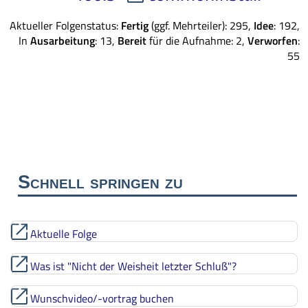
Aktueller Folgenstatus:
Fertig
(ggf. Mehrteiler): 295,
Idee
: 192,
In
Ausarbeitung
: 13,
Bereit
für die Aufnahme: 2,
Verworfen
:
55
Schnell springen zu
Aktuelle Folge
Was ist "Nicht der Weisheit letzter Schluß"?
Wunschvideo/-vortrag buchen