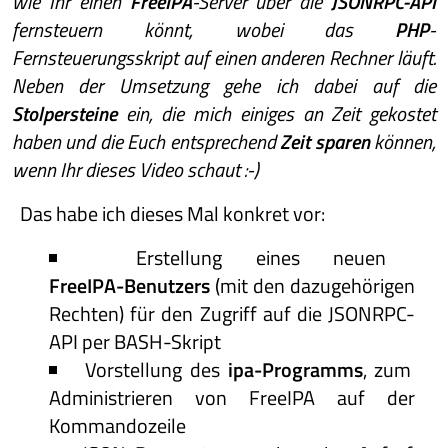
wie Ihr einen
FreeIPA
-Server über die
JSONRPC-API
fernsteuern könnt, wobei das
PHP
-
Fernsteuerungsskript auf einen anderen Rechner läuft.
Neben der Umsetzung gehe ich dabei auf die
Stolpersteine
ein, die mich einiges an Zeit gekostet
haben und die Euch entsprechend
Zeit sparen
können,
wenn Ihr dieses Video schaut :-)
Das habe ich dieses Mal konkret vor:
Erstellung eines neuen
FreeIPA-Benutzers
(mit den dazugehörigen
Rechten) für den Zugriff auf die JSONRPC-
API per BASH-Skript
Vorstellung des
ipa-Programms
, zum
Administrieren von FreeIPA auf der
Kommandozeile