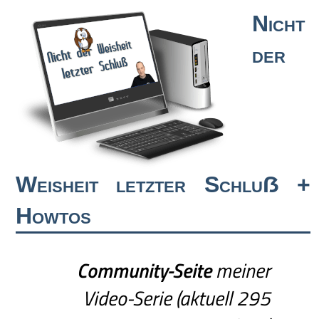
Nicht
der
Weisheit letzter Schluẞ +
Howtos
Community-Seite
meiner
Video-Serie (aktuell 295