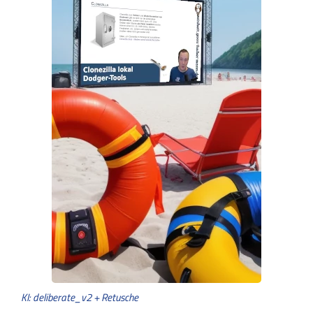
KI: deliberate_v2 + Retusche