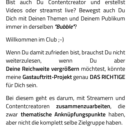
Bist auch Du Contentcreator und erstellst
Videos oder streamst live? Bewegst auch Du
Dich mit Deinen Themen und Deinem Publikum
immer in derselben
"Bubble"
?
Willkommen im Club ;-)
Wenn Du damit zufrieden bist, brauchst Du nicht
weiterzulesen, wenn Du aber
Deine Reichweite vergrößern
möchtest, könnte
meine
Gastauftritt-
Projekt
genau
DAS RICHTIGE
für Dich sein.
Bei diesem geht es darum, mit Streamern und
Contentcreatoren
zusammenzuarbeiten
, die
zwar
thematische Anknüpfungspunkte
haben,
aber nicht die komplett selbe Zielgruppe haben.