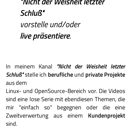
"Nicht
der
Weisheit
letzter
Schluß"
vorstelle und/oder
live präsentiere
.
In meinem Kanal
"Nicht
der
Weisheit
letzter
Schluß"
stelle ich
berufliche
und
private
Projekte
aus dem
Linux- und OpenSource-Bereich vor. Die Videos
sind eine lose Serie mit ebendiesen Themen, die
mir "einfach so" begegnen oder die eine
Zweitverwertung aus einem
Kundenprojekt
sind.