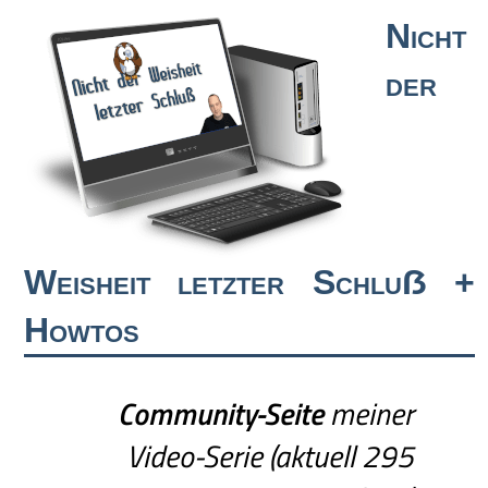
Nicht
der
Weisheit letzter Schluẞ +
Howtos
Community-Seite
meiner
Video-Serie (aktuell 295