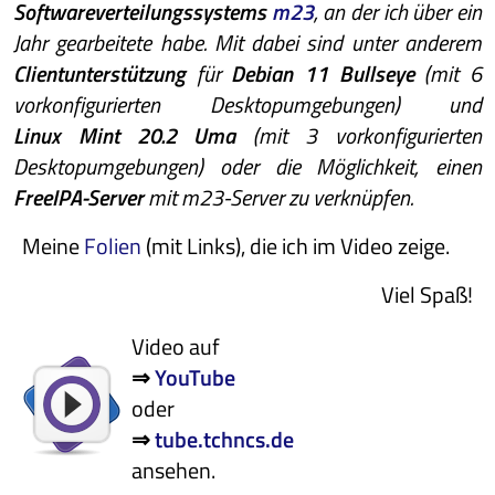
Softwareverteilungssystems
m23
, an der ich über ein
Jahr gearbeitete habe. Mit dabei sind unter anderem
Clientunterstützung
für
Debian 11 Bullseye
(mit 6
vorkonfigurierten Desktopumgebungen) und
Linux Mint 20.2 Uma
(mit 3 vorkonfigurierten
Desktopumgebungen) oder die Möglichkeit, einen
FreeIPA-Server
mit m23-Server zu verknüpfen.
Meine
Folien
(mit Links), die ich im Video zeige.
Viel Spaß!
Video auf
⇒
YouTube
oder
⇒
tube.tchncs.de
ansehen.