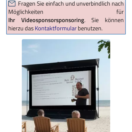
Fragen Sie einfach und unverbindlich nach
Möglichkeiten für
Ihr Videosponsorsponsoring
. Sie können
hierzu das
Kontaktformular
benutzen.