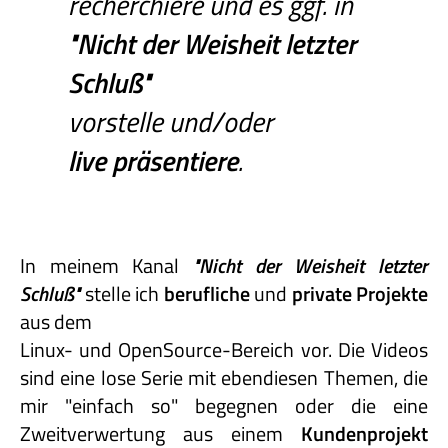
recherchiere und es ggf. in
"Nicht
der
Weisheit
letzter
Schluß"
vorstelle und/oder
live präsentiere
.
In meinem Kanal
"Nicht
der
Weisheit
letzter
Schluß"
stelle ich
berufliche
und
private
Projekte
aus dem
Linux- und OpenSource-Bereich vor. Die Videos
sind eine lose Serie mit ebendiesen Themen, die
mir "einfach so" begegnen oder die eine
Zweitverwertung aus einem
Kundenprojekt