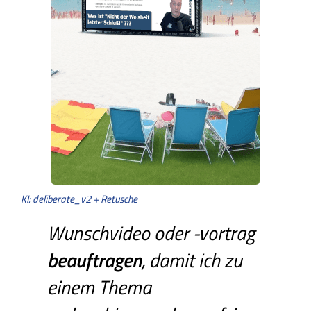
KI: deliberate_v2 + Retusche
Wunschvideo oder -vortrag
beauftragen
, damit ich zu
einem Thema