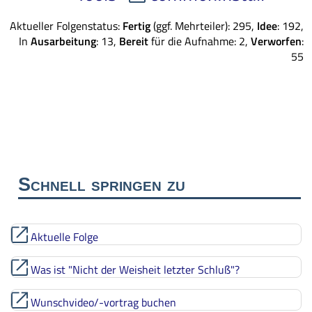
Aktueller Folgenstatus:
Fertig
(ggf. Mehrteiler): 295,
Idee
: 192,
In
Ausarbeitung
: 13,
Bereit
für die Aufnahme: 2,
Verworfen
:
55
Schnell springen zu
Aktuelle Folge
Was ist "Nicht der Weisheit letzter Schluß"?
Wunschvideo/-vortrag buchen