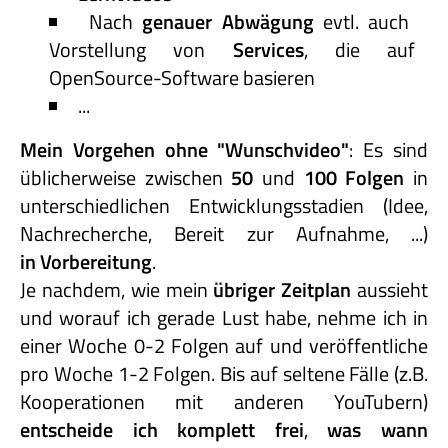
Nach
genauer Abwägung
evtl. auch
Vorstellung von
Services
, die auf
OpenSource-Software basieren
...
Mein Vorgehen ohne "Wunschvideo"
: Es sind
üblicherweise zwischen
50
und
100 Folgen
in
unterschiedlichen Entwicklungsstadien (Idee,
Nachrecherche, Bereit zur Aufnahme, ...)
in Vorbereitung
.
Je nachdem, wie mein
übriger Zeitplan
aussieht
und worauf ich gerade Lust habe, nehme ich in
einer Woche 0-2 Folgen auf und veröffentliche
pro Woche 1-2 Folgen. Bis auf seltene Fälle (z.B.
Kooperationen mit anderen YouTubern)
entscheide
ich
komplett
frei
,
was
wann