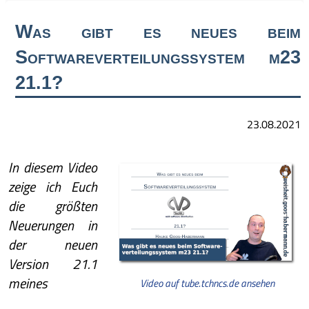
Was gibt es neues beim
Softwareverteilungssystem m23
21.1?
23.08.2021
In diesem Video
zeige ich Euch
die größten
Neuerungen in
der neuen
Version 21.1
meines
Video auf tube.tchncs.de ansehen