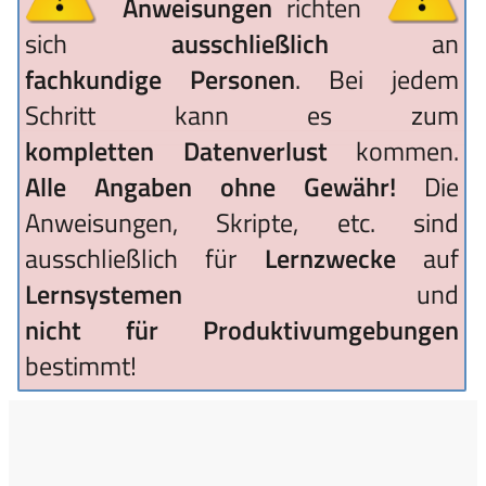
Anweisungen
richten
sich
ausschließlich
an
fachkundige Personen
. Bei jedem
Schritt kann es zum
kompletten Datenverlust
kommen.
Alle Angaben ohne Gewähr!
Die
Anweisungen, Skripte, etc. sind
ausschließlich für
Lernzwecke
auf
Lernsystemen
und
nicht für Produktivumgebungen
bestimmt!