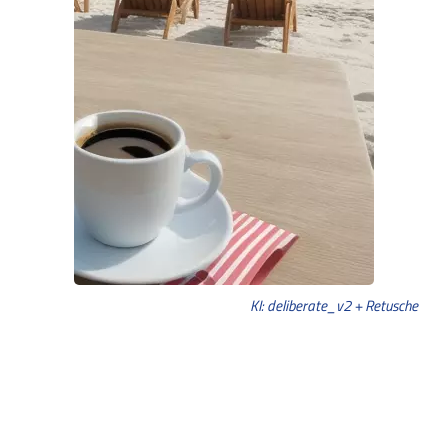
KI: deliberate_v2 + Retusche