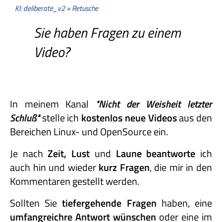
KI: deliberate_v2 + Retusche
Sie haben Fragen zu einem
Video?
In meinem Kanal
"Nicht
der
Weisheit
letzter
Schluß"
stelle ich
kostenlos neue Videos
aus den
Bereichen Linux- und OpenSource ein.
Je nach
Zeit, Lust
und
Laune beantworte
ich
auch hin und wieder
kurz Fragen
, die mir in den
Kommentaren gestellt werden.
Sollten Sie
tiefergehende Fragen
haben, eine
umfangreichre Antwort wünschen
oder eine im