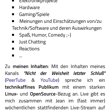
Elektronikprojekte
Hardware
Gaming/Spiele
Meinungen und Einschätzungen von/zu
Technik/Software und deren Auswirkungen
Spaß, Humor, Comedy ;-)
Just Chatting
Reactions
...
Zu
meinen Inhalten
: Mit den Inhalten meines
Kanals
"Nicht
der
Weisheit
letzter
Schluß"
(
PeerTube
&
YouTube
) spreche ich ein
technikaffines
Publikum
mit einem starken
Linux-
und
OpenSource
-Bezug an. Live gibt es
mich zusammen mit Jean im (fast immer)
wöchentlichen stattfindenden Live-Stream auf