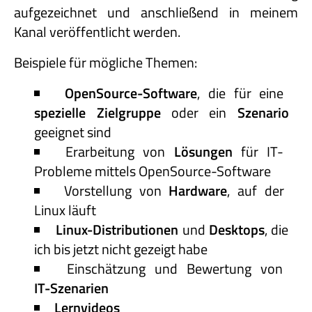
aufgezeichnet und anschließend in meinem
Kanal veröffentlicht werden.
Beispiele für mögliche Themen:
OpenSource-Software
, die für eine
spezielle Zielgruppe
oder ein
Szenario
geeignet sind
Erarbeitung von
Lösungen
für IT-
Probleme mittels OpenSource-Software
Vorstellung von
Hardware
, auf der
Linux läuft
Linux-Distributionen
und
Desktops
, die
ich bis jetzt nicht gezeigt habe
Einschätzung und Bewertung von
IT-Szenarien
Lernvideos