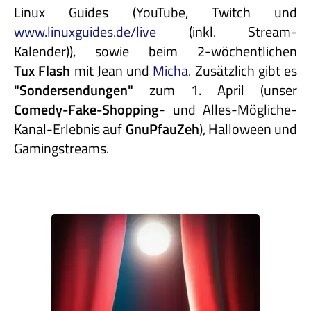
Linux Guides (YouTube, Twitch und
www.linuxguides.de/live
(inkl. Stream-
Kalender)), sowie beim 2-wöchentlichen
Tux Flash
mit Jean und
Micha
. Zusätzlich gibt es
"Sondersendungen"
zum 1. April (unser
Comedy-Fake-Shopping
- und Alles-Mögliche-
Kanal-Erlebnis auf
GnuPfauZeh
), Halloween und
Gamingstreams.