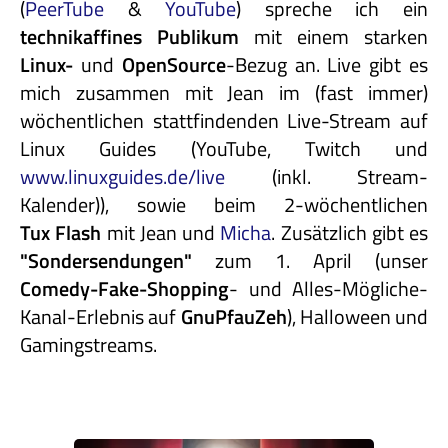
(
PeerTube
&
YouTube
) spreche ich ein
technikaffines
Publikum
mit einem starken
Linux-
und
OpenSource
-Bezug an. Live gibt es
mich zusammen mit Jean im (fast immer)
wöchentlichen stattfindenden Live-Stream auf
Linux Guides (YouTube, Twitch und
www.linuxguides.de/live
(inkl. Stream-
Kalender)), sowie beim 2-wöchentlichen
Tux Flash
mit Jean und
Micha
. Zusätzlich gibt es
"Sondersendungen"
zum 1. April (unser
Comedy-Fake-Shopping
- und Alles-Mögliche-
Kanal-Erlebnis auf
GnuPfauZeh
), Halloween und
Gamingstreams.