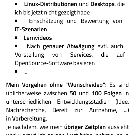
Linux-Distributionen
und
Desktops
, die
ich bis jetzt nicht gezeigt habe
Einschätzung und Bewertung von
IT-Szenarien
Lernvideos
Nach
genauer Abwägung
evtl. auch
Vorstellung von
Services
, die auf
OpenSource-Software basieren
...
Mein Vorgehen ohne "Wunschvideo"
: Es sind
üblicherweise zwischen
50
und
100 Folgen
in
unterschiedlichen Entwicklungsstadien (Idee,
Nachrecherche, Bereit zur Aufnahme, ...)
in Vorbereitung
.
Je nachdem, wie mein
übriger Zeitplan
aussieht