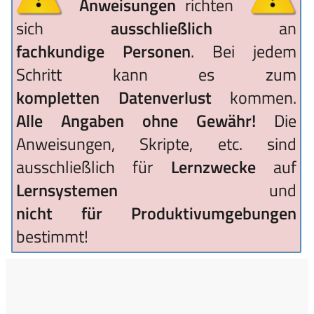
Anweisungen
richten
sich
ausschließlich
an
fachkundige Personen
. Bei jedem
Schritt kann es zum
kompletten Datenverlust
kommen.
Alle Angaben ohne Gewähr!
Die
Anweisungen, Skripte, etc. sind
ausschließlich für
Lernzwecke
auf
Lernsystemen
und
nicht für Produktivumgebungen
bestimmt!