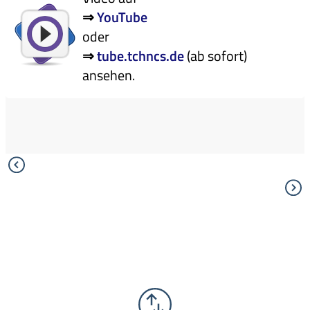
⇒
YouTube
oder
⇒
tube.tchncs.de
(ab sofort)
ansehen.