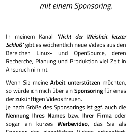
mit einem Sponsoring.
In meinem Kanal
"Nicht
der
Weisheit
letzter
Schluß"
gibt es wöchentlich neue Videos aus den
Bereichen Linux- und OpenSource, deren
Recherche, Planung und Produktion viel Zeit in
Anspruch nimmt.
Wenn Sie meine
Arbeit unterstützen
möchten,
so würde ich mich über ein
Sponsoring
für eines
der zukünftigen Videos freuen.
Je nach Größe des Sponsorings ist ggf. auch die
Nennung Ihres Names
bzw.
Ihrer Firma
oder
sogar ein kurzes
Werbevideo
, das Sie als
Sponsor des eigentlichen Videos präsentiert,