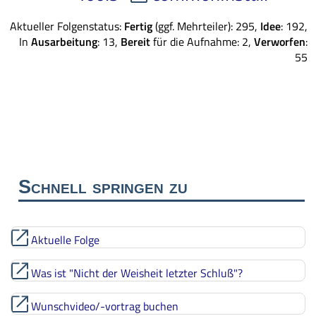
Aktueller Folgenstatus:
Fertig
(ggf. Mehrteiler): 295,
Idee
: 192,
In
Ausarbeitung
: 13,
Bereit
für die Aufnahme: 2,
Verworfen
:
55
Schnell springen zu
Aktuelle Folge
Was ist "Nicht der Weisheit letzter Schluß"?
Wunschvideo/-vortrag buchen