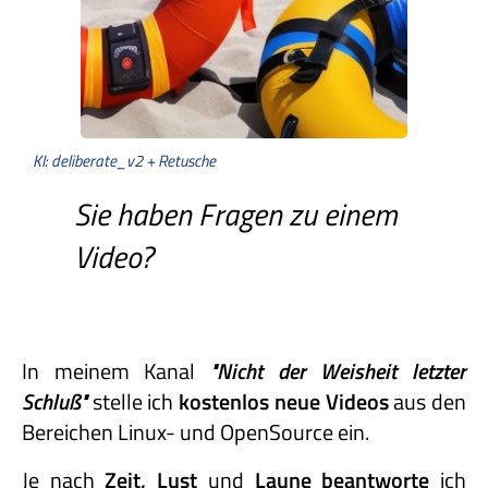
KI: deliberate_v2 + Retusche
Sie haben Fragen zu einem
Video?
In meinem Kanal
"Nicht
der
Weisheit
letzter
Schluß"
stelle ich
kostenlos neue Videos
aus den
Bereichen Linux- und OpenSource ein.
Je nach
Zeit, Lust
und
Laune beantworte
ich