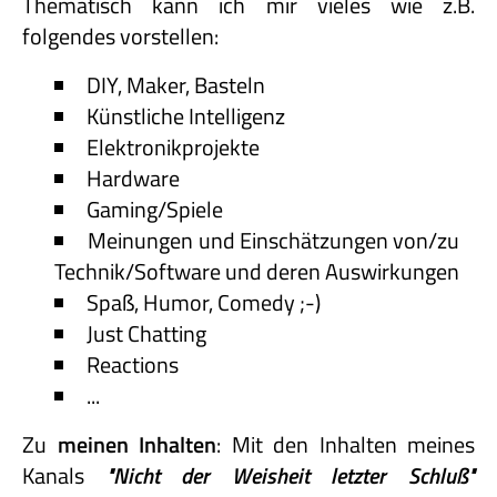
Thematisch kann ich mir vieles wie z.B.
folgendes vorstellen:
DIY, Maker, Basteln
Künstliche Intelligenz
Elektronikprojekte
Hardware
Gaming/Spiele
Meinungen und Einschätzungen von/zu
Technik/Software und deren Auswirkungen
Spaß, Humor, Comedy ;-)
Just Chatting
Reactions
...
Zu
meinen Inhalten
: Mit den Inhalten meines
Kanals
"Nicht
der
Weisheit
letzter
Schluß"