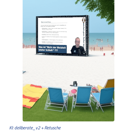
KI: deliberate_v2 + Retusche