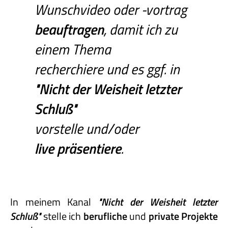
Wunschvideo oder -vortrag
beauftragen
, damit ich zu
einem Thema
recherchiere und es ggf. in
"Nicht
der
Weisheit
letzter
Schluß"
vorstelle und/oder
live präsentiere
.
In meinem Kanal
"Nicht
der
Weisheit
letzter
Schluß"
stelle ich
berufliche
und
private
Projekte