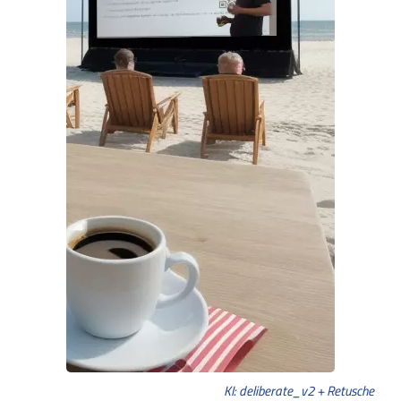
KI: deliberate_v2 + Retusche