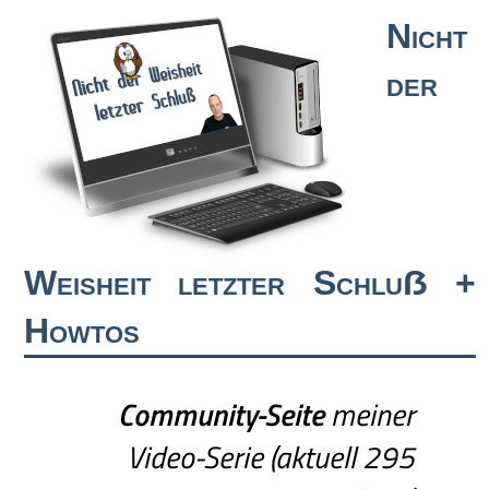
Nicht
der
Weisheit letzter Schluẞ +
Howtos
Community-Seite
meiner
Video-Serie (aktuell 295