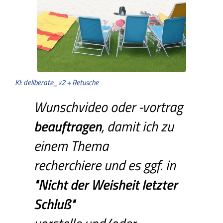
KI: deliberate_v2 + Retusche
Wunschvideo oder -vortrag
beauftragen
, damit ich zu
einem Thema
recherchiere und es ggf. in
"Nicht
der
Weisheit
letzter
Schluß"