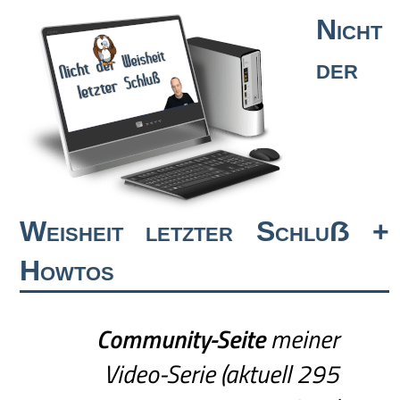
Nicht
der
Weisheit letzter Schluẞ +
Howtos
Community-Seite
meiner
Video-Serie (aktuell 295