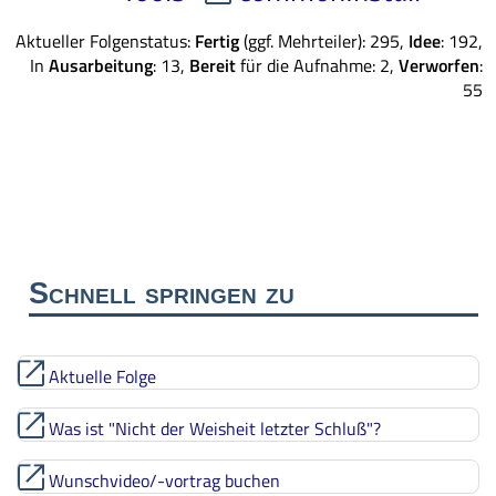
Aktueller Folgenstatus:
Fertig
(ggf. Mehrteiler): 295,
Idee
: 192,
In
Ausarbeitung
: 13,
Bereit
für die Aufnahme: 2,
Verworfen
:
55
Schnell springen zu
Aktuelle Folge
Was ist "Nicht der Weisheit letzter Schluß"?
Wunschvideo/-vortrag buchen