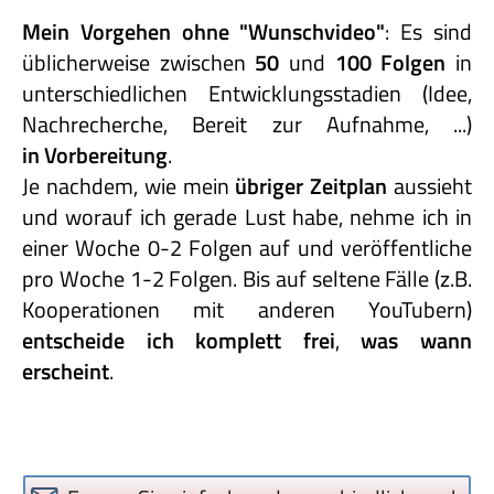
Mein Vorgehen ohne "Wunschvideo"
: Es sind
üblicherweise zwischen
50
und
100 Folgen
in
unterschiedlichen Entwicklungsstadien (Idee,
Nachrecherche, Bereit zur Aufnahme, ...)
in Vorbereitung
.
Je nachdem, wie mein
übriger Zeitplan
aussieht
und worauf ich gerade Lust habe, nehme ich in
einer Woche 0-2 Folgen auf und veröffentliche
pro Woche 1-2 Folgen. Bis auf seltene Fälle (z.B.
Kooperationen mit anderen YouTubern)
entscheide
ich
komplett
frei
,
was
wann
erscheint
.