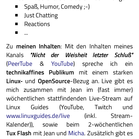
Spaß, Humor, Comedy ;-)
Just Chatting
Reactions
...
Zu
meinen Inhalten
: Mit den Inhalten meines
Kanals
"Nicht
der
Weisheit
letzter
Schluß"
(
PeerTube
&
YouTube
) spreche ich ein
technikaffines
Publikum
mit einem starken
Linux-
und
OpenSource
-Bezug an. Live gibt es
mich zusammen mit Jean im (fast immer)
wöchentlichen stattfindenden Live-Stream auf
Linux Guides (YouTube, Twitch und
www.linuxguides.de/live
(inkl. Stream-
Kalender)), sowie beim 2-wöchentlichen
Tux Flash
mit Jean und
Micha
. Zusätzlich gibt es