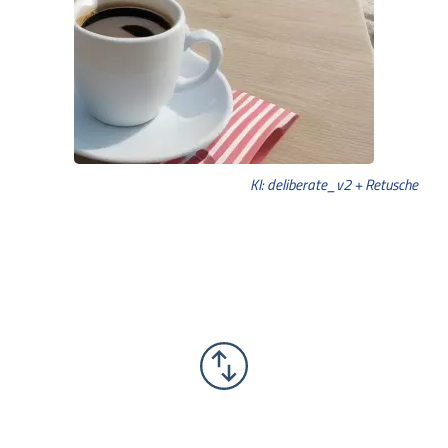
KI: deliberate_v2 + Retusche