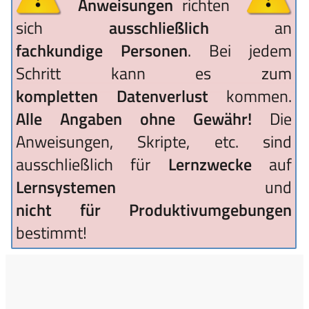
Anweisungen
richten
sich
ausschließlich
an
fachkundige Personen
. Bei jedem
Schritt kann es zum
kompletten Datenverlust
kommen.
Alle Angaben ohne Gewähr!
Die
Anweisungen, Skripte, etc. sind
ausschließlich für
Lernzwecke
auf
Lernsystemen
und
nicht für Produktivumgebungen
bestimmt!