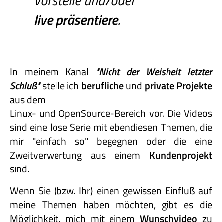
vorstelle und/oder
live präsentiere
.
In meinem Kanal
"Nicht
der
Weisheit
letzter
Schluß"
stelle ich
berufliche
und
private
Projekte
aus dem
Linux- und OpenSource-Bereich vor. Die Videos
sind eine lose Serie mit ebendiesen Themen, die
mir "einfach so" begegnen oder die eine
Zweitverwertung aus einem
Kundenprojekt
sind.
Wenn Sie (bzw. Ihr) einen gewissen Einfluß auf
meine Themen haben möchten, gibt es die
Möglichkeit, mich mit einem
Wunschvideo
zu