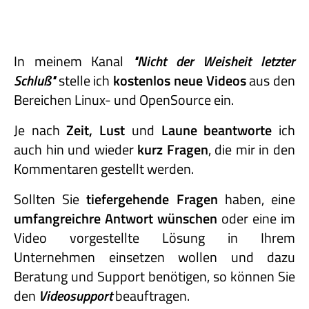
In meinem Kanal
"Nicht
der
Weisheit
letzter
Schluß"
stelle ich
kostenlos neue Videos
aus den
Bereichen Linux- und OpenSource ein.
Je nach
Zeit, Lust
und
Laune beantworte
ich
auch hin und wieder
kurz Fragen
, die mir in den
Kommentaren gestellt werden.
Sollten Sie
tiefergehende Fragen
haben, eine
umfangreichre Antwort wünschen
oder eine im
Video vorgestellte Lösung in Ihrem
Unternehmen einsetzen wollen und dazu
Beratung und Support benötigen, so können Sie
den
Videosupport
beauftragen.