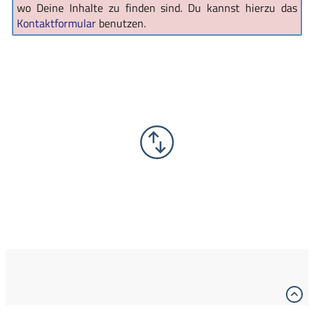
wo Deine Inhalte zu finden sind. Du kannst hierzu das
Kontaktformular
benutzen.