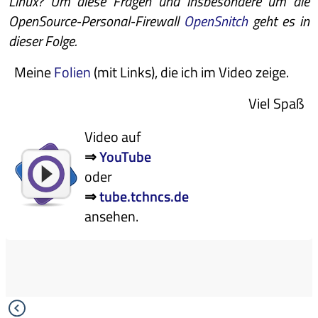
Linux? Um diese Fragen und insbesondere um die
OpenSource-Personal-Firewall
OpenSnitch
geht es in
dieser Folge.
Meine
Folien
(mit Links), die ich im Video zeige.
Viel Spaß
Video auf
⇒
YouTube
oder
⇒
tube.tchncs.de
ansehen.