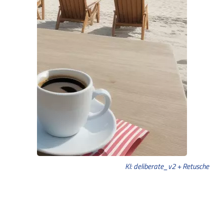
KI: deliberate_v2 + Retusche