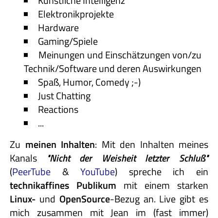
Künstliche Intelligenz
Elektronikprojekte
Hardware
Gaming/Spiele
Meinungen und Einschätzungen von/zu
Technik/Software und deren Auswirkungen
Spaß, Humor, Comedy ;-)
Just Chatting
Reactions
...
Zu
meinen Inhalten
: Mit den Inhalten meines
Kanals
"Nicht
der
Weisheit
letzter
Schluß"
(
PeerTube
&
YouTube
) spreche ich ein
technikaffines
Publikum
mit einem starken
Linux-
und
OpenSource
-Bezug an. Live gibt es
mich zusammen mit Jean im (fast immer)