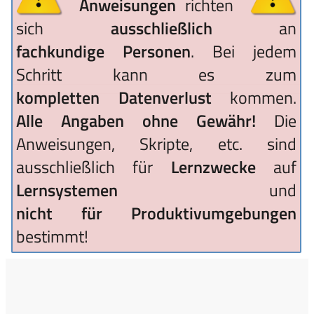
Anweisungen
richten
sich
ausschließlich
an
fachkundige Personen
. Bei jedem
Schritt kann es zum
kompletten Datenverlust
kommen.
Alle Angaben ohne Gewähr!
Die
Anweisungen, Skripte, etc. sind
ausschließlich für
Lernzwecke
auf
Lernsystemen
und
nicht für Produktivumgebungen
bestimmt!