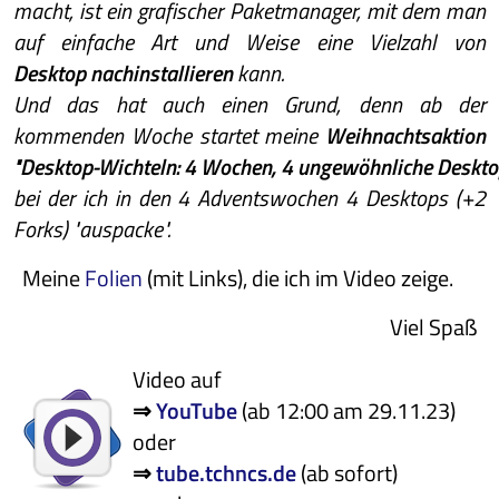
macht, ist ein grafischer Paketmanager, mit dem man
auf einfache Art und Weise eine Vielzahl von
Desktop nachinstallieren
kann.
Und das hat auch einen Grund, denn ab der
kommenden Woche startet meine
Weihnachtsaktion
"Desktop-Wichteln
: 4 Wochen,
4 ungewöhnliche Deskt
bei der ich in den 4 Adventswochen 4 Desktops (+2
Forks) "auspacke".
Meine
Folien
(mit Links), die ich im Video zeige.
Viel Spaß
Video auf
⇒
YouTube
(ab 12:00 am 29.11.23)
oder
⇒
tube.tchncs.de
(ab sofort)