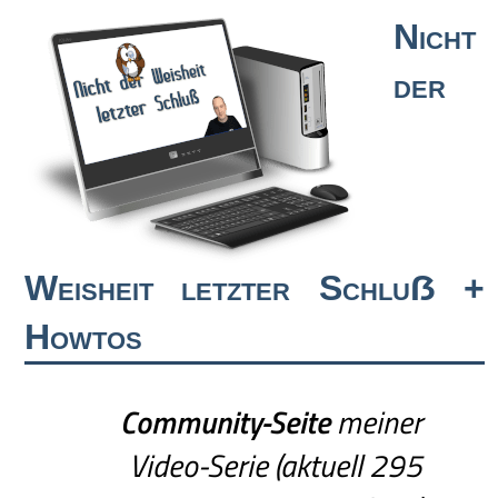
Nicht
der
Weisheit letzter Schluẞ +
Howtos
Community-Seite
meiner
Video-Serie (aktuell 295