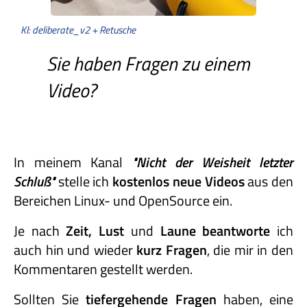
KI: deliberate_v2 + Retusche
Sie haben Fragen zu einem
Video?
In meinem Kanal
"Nicht
der
Weisheit
letzter
Schluß"
stelle ich
kostenlos neue Videos
aus den
Bereichen Linux- und OpenSource ein.
Je nach
Zeit, Lust
und
Laune beantworte
ich
auch hin und wieder
kurz Fragen
, die mir in den
Kommentaren gestellt werden.
Sollten Sie
tiefergehende Fragen
haben, eine