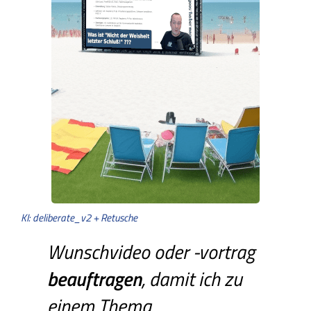
KI: deliberate_v2 + Retusche
Wunschvideo oder -vortrag
beauftragen
, damit ich zu
einem Thema