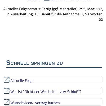
Aktueller Folgenstatus:
Fertig
(ggf. Mehrteiler): 295,
Idee
: 192,
In
Ausarbeitung
: 13,
Bereit
für die Aufnahme: 2,
Verworfen
:
55
Schnell springen zu
Aktuelle Folge
Was ist "Nicht der Weisheit letzter Schluß"?
Wunschvideo/-vortrag buchen