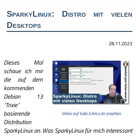
SparkyLinux: Distro mit vielen
Desktops
28.11.2023
Dieses Mal
schaue ich mir
die auf dem
kommenden
Debian 13
"Trixie"
basierende
Video auf tube.tchncs.de ansehen
Distribution
SparkyLinux an. Was SparkyLinux für mich interessant