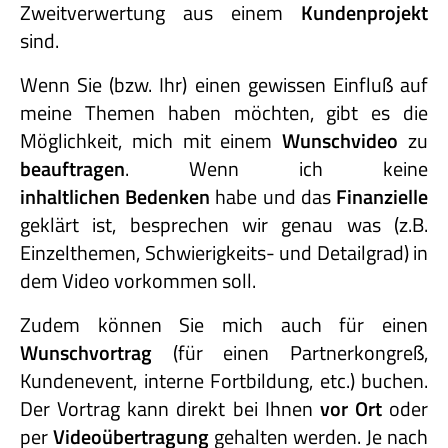
Zweitverwertung aus einem
Kundenprojekt
sind.
Wenn Sie (bzw. Ihr) einen gewissen Einfluß auf
meine Themen haben möchten, gibt es die
Möglichkeit, mich mit einem
Wunschvideo
zu
beauftragen
. Wenn ich keine
inhaltlichen Bedenken
habe und das
Finanzielle
geklärt ist, besprechen wir genau was (z.B.
Einzelthemen, Schwierigkeits- und Detailgrad) in
dem Video vorkommen soll.
Zudem können Sie mich auch für einen
Wunschvortrag
(für einen Partnerkongreß,
Kundenevent, interne Fortbildung, etc.) buchen.
Der Vortrag kann direkt bei Ihnen
vor Ort
oder
per
Videoübertragung
gehalten werden. Je nach