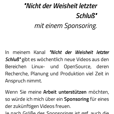
"Nicht
der
Weisheit
letzter
Schluß"
mit einem Sponsoring.
In meinem Kanal
"Nicht
der
Weisheit
letzter
Schluß"
gibt es wöchentlich neue Videos aus den
Bereichen Linux- und OpenSource, deren
Recherche, Planung und Produktion viel Zeit in
Anspruch nimmt.
Wenn Sie meine
Arbeit unterstützen
möchten,
so würde ich mich über ein
Sponsoring
für eines
der zukünftigen Videos freuen.
Je nach Größe des Sponsorings ist ggf. auch die