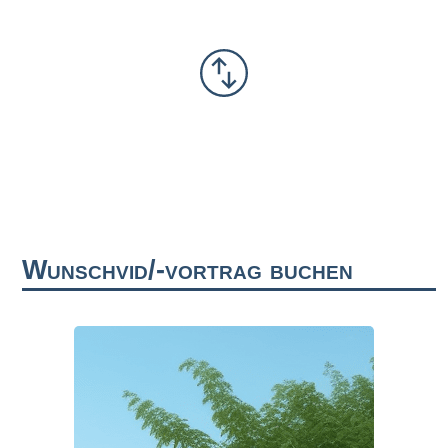
Wunschvid/-vortrag buchen