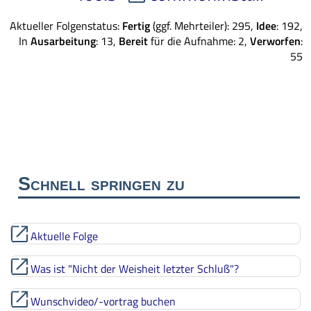
Aktueller Folgenstatus:
Fertig
(ggf. Mehrteiler): 295,
Idee
: 192,
In
Ausarbeitung
: 13,
Bereit
für die Aufnahme: 2,
Verworfen
:
55
Schnell springen zu
Aktuelle Folge
Was ist "Nicht der Weisheit letzter Schluß"?
Wunschvideo/-vortrag buchen