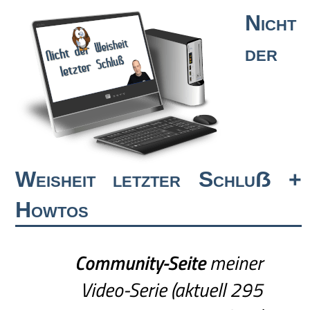
Nicht
der
Weisheit letzter Schluẞ +
Howtos
Community-Seite
meiner
Video-Serie (aktuell 295