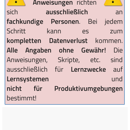
Anweisungen
richten
sich
ausschließlich
an
fachkundige Personen
. Bei jedem
Schritt kann es zum
kompletten Datenverlust
kommen.
Alle Angaben ohne Gewähr!
Die
Anweisungen, Skripte, etc. sind
ausschließlich für
Lernzwecke
auf
Lernsystemen
und
nicht für Produktivumgebungen
bestimmt!