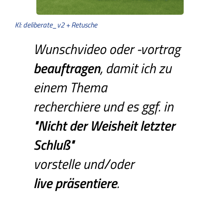
KI: deliberate_v2 + Retusche
Wunschvideo oder -vortrag
beauftragen
, damit ich zu
einem Thema
recherchiere und es ggf. in
"Nicht
der
Weisheit
letzter
Schluß"
vorstelle und/oder
live präsentiere
.