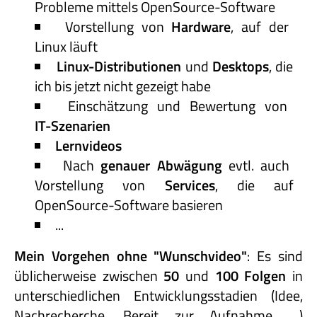
Probleme mittels OpenSource-Software
Vorstellung von
Hardware
, auf der
Linux läuft
Linux-Distributionen
und
Desktops
, die
ich bis jetzt nicht gezeigt habe
Einschätzung und Bewertung von
IT-Szenarien
Lernvideos
Nach
genauer Abwägung
evtl. auch
Vorstellung von
Services
, die auf
OpenSource-Software basieren
...
Mein Vorgehen ohne "Wunschvideo"
: Es sind
üblicherweise zwischen
50
und
100 Folgen
in
unterschiedlichen Entwicklungsstadien (Idee,
Nachrecherche, Bereit zur Aufnahme, ...)