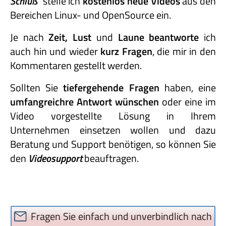
Schluß"
stelle ich
kostenlos neue Videos
aus den
Bereichen Linux- und OpenSource ein.
Je nach
Zeit, Lust
und
Laune beantworte
ich
auch hin und wieder
kurz Fragen
, die mir in den
Kommentaren gestellt werden.
Sollten Sie
tiefergehende Fragen
haben, eine
umfangreichre Antwort wünschen
oder eine im
Video vorgestellte Lösung in Ihrem
Unternehmen einsetzen wollen und dazu
Beratung und Support benötigen, so können Sie
den
Videosupport
beauftragen.
Fragen Sie einfach und unverbindlich nach