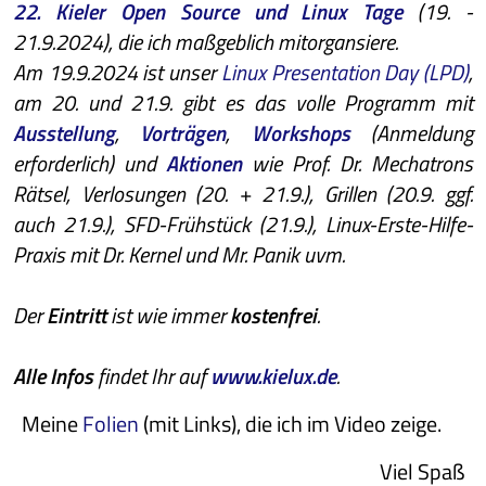
22. Kieler Open Source und Linux Tage
(19. -
21.9.2024), die ich maßgeblich mitorgansiere.
Am 19.9.2024 ist unser
Linux Presentation Day (LPD)
,
am 20. und 21.9. gibt es das volle Programm mit
Ausstellung
,
Vorträgen
,
Workshops
(Anmeldung
erforderlich) und
Aktionen
wie Prof. Dr. Mechatrons
Rätsel, Verlosungen (20. + 21.9.), Grillen (20.9. ggf.
auch 21.9.), SFD-Frühstück (21.9.), Linux-Erste-Hilfe-
Praxis mit Dr. Kernel und Mr. Panik uvm.
Der
Eintritt
ist wie immer
kostenfrei
.
Alle Infos
findet Ihr auf
www.kielux.de
.
Meine
Folien
(mit Links), die ich im Video zeige.
Viel Spaß