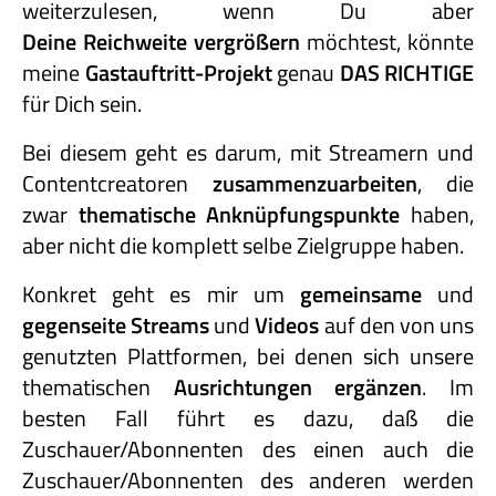
weiterzulesen, wenn Du aber
Deine Reichweite vergrößern
möchtest, könnte
meine
Gastauftritt-
Projekt
genau
DAS RICHTIGE
für Dich sein.
Bei diesem geht es darum, mit Streamern und
Contentcreatoren
zusammenzuarbeiten
, die
zwar
thematische Anknüpfungspunkte
haben,
aber nicht die komplett selbe Zielgruppe haben.
Konkret geht es mir um
gemeinsame
und
gegenseite Streams
und
Videos
auf den von uns
genutzten Plattformen, bei denen sich unsere
thematischen
Ausrichtungen ergänzen
. Im
besten Fall führt es dazu, daß die
Zuschauer/Abonnenten des einen auch die
Zuschauer/Abonnenten des anderen werden