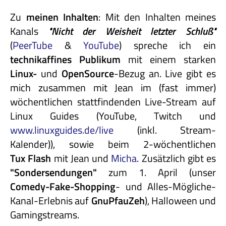
Zu
meinen Inhalten
: Mit den Inhalten meines
Kanals
"Nicht
der
Weisheit
letzter
Schluß"
(
PeerTube
&
YouTube
) spreche ich ein
technikaffines
Publikum
mit einem starken
Linux-
und
OpenSource
-Bezug an. Live gibt es
mich zusammen mit Jean im (fast immer)
wöchentlichen stattfindenden Live-Stream auf
Linux Guides (YouTube, Twitch und
www.linuxguides.de/live
(inkl. Stream-
Kalender)), sowie beim 2-wöchentlichen
Tux Flash
mit Jean und
Micha
. Zusätzlich gibt es
"Sondersendungen"
zum 1. April (unser
Comedy-Fake-Shopping
- und Alles-Mögliche-
Kanal-Erlebnis auf
GnuPfauZeh
), Halloween und
Gamingstreams.