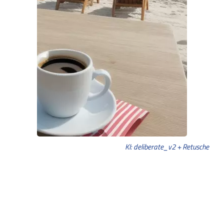
KI: deliberate_v2 + Retusche