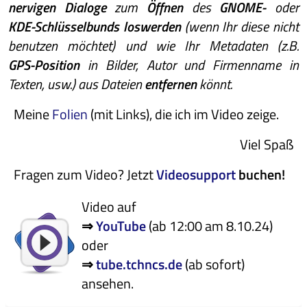
nervigen Dialoge
zum
Öffnen
des
GNOME-
oder
KDE-Schlüsselbunds loswerden
(wenn Ihr diese nicht
benutzen möchtet) und wie Ihr Metadaten (z.B.
GPS-Position
in Bilder, Autor und Firmenname in
Texten, usw.) aus Dateien
entfernen
könnt.
Meine
Folien
(mit Links), die ich im Video zeige.
Viel Spaß
Fragen zum Video? Jetzt
Videosupport
buchen!
Video auf
⇒
YouTube
(ab 12:00 am 8.10.24)
oder
⇒
tube.tchncs.de
(ab sofort)
ansehen.