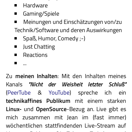
Hardware
Gaming/Spiele
Meinungen und Einschätzungen von/zu
Technik/Software und deren Auswirkungen
Spaß, Humor, Comedy ;-)
Just Chatting
Reactions
...
Zu
meinen Inhalten
: Mit den Inhalten meines
Kanals
"Nicht
der
Weisheit
letzter
Schluß"
(
PeerTube
&
YouTube
) spreche ich ein
technikaffines
Publikum
mit einem starken
Linux-
und
OpenSource
-Bezug an. Live gibt es
mich zusammen mit Jean im (fast immer)
wöchentlichen stattfindenden Live-Stream auf