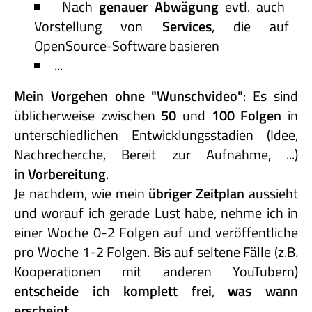
Nach
genauer Abwägung
evtl. auch
Vorstellung von
Services
, die auf
OpenSource-Software basieren
...
Mein Vorgehen ohne "Wunschvideo"
: Es sind
üblicherweise zwischen
50
und
100 Folgen
in
unterschiedlichen Entwicklungsstadien (Idee,
Nachrecherche, Bereit zur Aufnahme, ...)
in Vorbereitung
.
Je nachdem, wie mein
übriger Zeitplan
aussieht
und worauf ich gerade Lust habe, nehme ich in
einer Woche 0-2 Folgen auf und veröffentliche
pro Woche 1-2 Folgen. Bis auf seltene Fälle (z.B.
Kooperationen mit anderen YouTubern)
entscheide
ich
komplett
frei
,
was
wann
erscheint
.