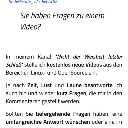
KI: deliberate_v2 + Retusche
Sie haben Fragen zu einem
Video?
In meinem Kanal
"Nicht
der
Weisheit
letzter
Schluß"
stelle ich
kostenlos neue Videos
aus den
Bereichen Linux- und OpenSource ein.
Je nach
Zeit, Lust
und
Laune beantworte
ich
auch hin und wieder
kurz Fragen
, die mir in den
Kommentaren gestellt werden.
Sollten Sie
tiefergehende Fragen
haben, eine
umfangreichre Antwort wünschen
oder eine im