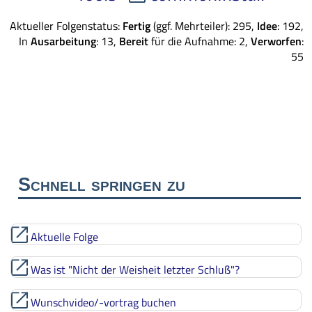
Aktueller Folgenstatus:
Fertig
(ggf. Mehrteiler): 295,
Idee
: 192,
In
Ausarbeitung
: 13,
Bereit
für die Aufnahme: 2,
Verworfen
:
55
Schnell springen zu
Aktuelle Folge
Was ist "Nicht der Weisheit letzter Schluß"?
Wunschvideo/-vortrag buchen