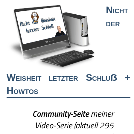
Nicht
der
Weisheit letzter Schluẞ +
Howtos
Community-Seite
meiner
Video-Serie (aktuell 295