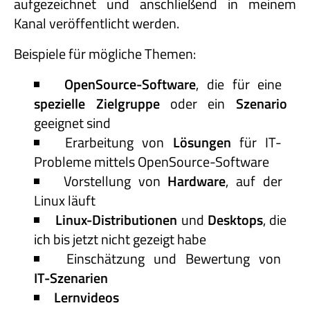
aufgezeichnet und anschließend in meinem
Kanal veröffentlicht werden.
Beispiele für mögliche Themen:
OpenSource-Software
, die für eine
spezielle Zielgruppe
oder ein
Szenario
geeignet sind
Erarbeitung von
Lösungen
für IT-
Probleme mittels OpenSource-Software
Vorstellung von
Hardware
, auf der
Linux läuft
Linux-Distributionen
und
Desktops
, die
ich bis jetzt nicht gezeigt habe
Einschätzung und Bewertung von
IT-Szenarien
Lernvideos