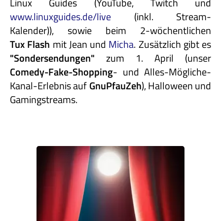
Linux Guides (YouTube, Twitch und
www.linuxguides.de/live
(inkl. Stream-
Kalender)), sowie beim 2-wöchentlichen
Tux Flash
mit Jean und
Micha
. Zusätzlich gibt es
"Sondersendungen"
zum 1. April (unser
Comedy-Fake-Shopping
- und Alles-Mögliche-
Kanal-Erlebnis auf
GnuPfauZeh
), Halloween und
Gamingstreams.