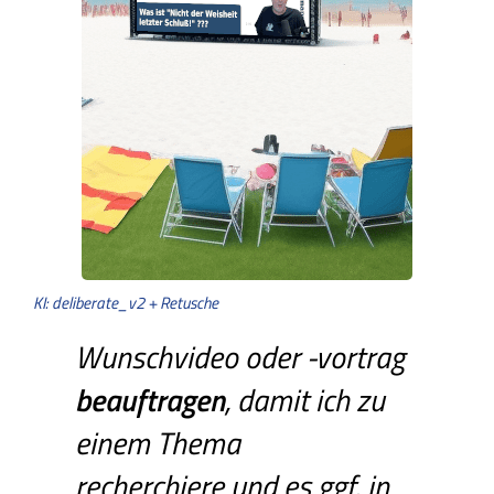
KI: deliberate_v2 + Retusche
Wunschvideo oder -vortrag
beauftragen
, damit ich zu
einem Thema
recherchiere und es ggf. in