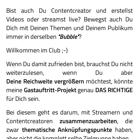
Bist auch Du Contentcreator und erstellst
Videos oder streamst live? Bewegst auch Du
Dich mit Deinen Themen und Deinem Publikum
immer in derselben
"Bubble"
?
Willkommen im Club ;-)
Wenn Du damit zufrieden bist, brauchst Du nicht
weiterzulesen, wenn Du aber
Deine Reichweite vergrößern
möchtest, könnte
meine
Gastauftritt-
Projekt
genau
DAS RICHTIGE
für Dich sein.
Bei diesem geht es darum, mit Streamern und
Contentcreatoren
zusammenzuarbeiten
, die
zwar
thematische Anknüpfungspunkte
haben,
aber nicht die komplett selbe Zielgruppe haben.