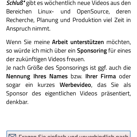
Schluß"
gibt es wöchentlich neue Videos aus den
Bereichen Linux- und OpenSource, deren
Recherche, Planung und Produktion viel Zeit in
Anspruch nimmt.
Wenn Sie meine
Arbeit unterstützen
möchten,
so würde ich mich über ein
Sponsoring
für eines
der zukünftigen Videos freuen.
Je nach Größe des Sponsorings ist ggf. auch die
Nennung Ihres Names
bzw.
Ihrer Firma
oder
sogar ein kurzes
Werbevideo
, das Sie als
Sponsor des eigentlichen Videos präsentiert,
denkbar.
Fragen Sie einfach und unverbindlich nach