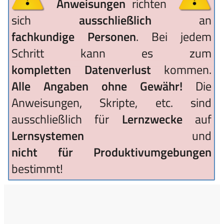
Anweisungen
richten
sich
ausschließlich
an
fachkundige Personen
. Bei jedem
Schritt kann es zum
kompletten Datenverlust
kommen.
Alle Angaben ohne Gewähr!
Die
Anweisungen, Skripte, etc. sind
ausschließlich für
Lernzwecke
auf
Lernsystemen
und
nicht für Produktivumgebungen
bestimmt!