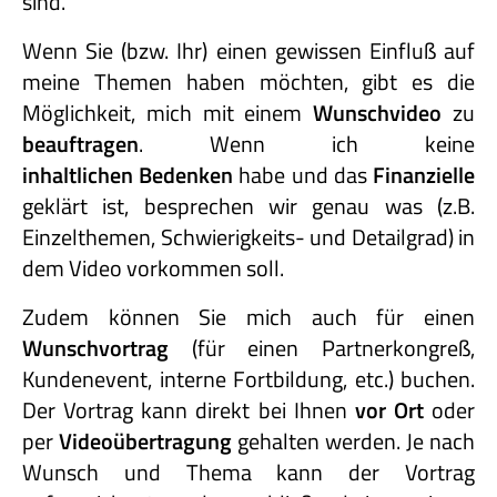
sind.
Wenn Sie (bzw. Ihr) einen gewissen Einfluß auf
meine Themen haben möchten, gibt es die
Möglichkeit, mich mit einem
Wunschvideo
zu
beauftragen
. Wenn ich keine
inhaltlichen Bedenken
habe und das
Finanzielle
geklärt ist, besprechen wir genau was (z.B.
Einzelthemen, Schwierigkeits- und Detailgrad) in
dem Video vorkommen soll.
Zudem können Sie mich auch für einen
Wunschvortrag
(für einen Partnerkongreß,
Kundenevent, interne Fortbildung, etc.) buchen.
Der Vortrag kann direkt bei Ihnen
vor Ort
oder
per
Videoübertragung
gehalten werden. Je nach
Wunsch und Thema kann der Vortrag