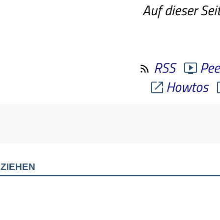
Auf dieser Sei
RSS
Pee
Howtos
ziehen