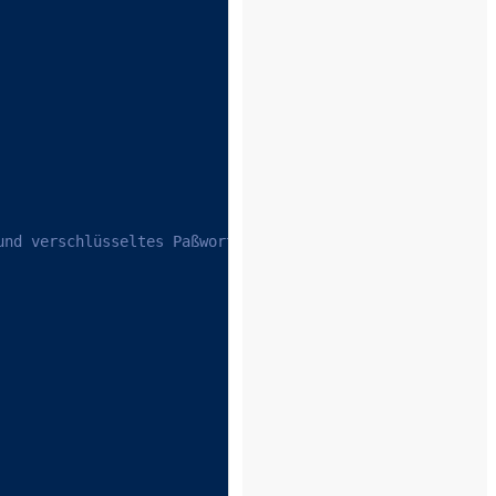
und verschlüsseltes Paßwort ermitteln