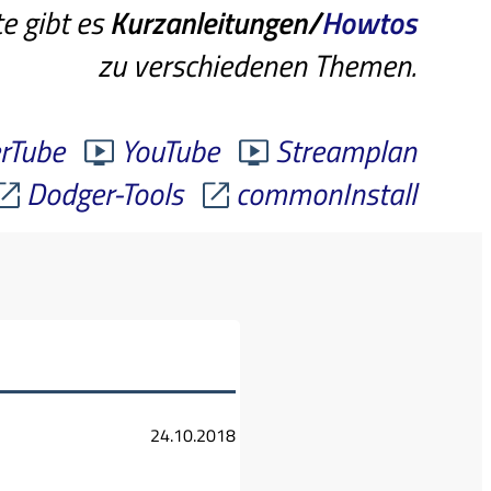
te gibt es
Kurzanleitungen/
Howtos
zu verschiedenen Themen.
rTube
YouTube
Streamplan
Dodger-Tools
commonInstall
24.10.2018