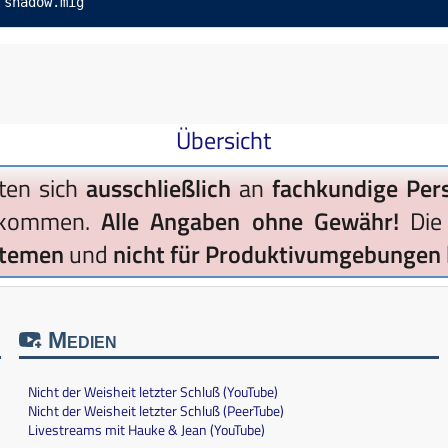
 shadow.mig
Übersicht
ten sich
ausschließlich
an
fachkundige Per
kommen.
Alle Angaben ohne Gewähr!
Die 
stemen
und
nicht für Produktivumgebungen
Medien
Nicht der Weisheit letzter Schluß (YouTube)
Nicht der Weisheit letzter Schluß (PeerTube)
Livestreams mit Hauke & Jean (YouTube)