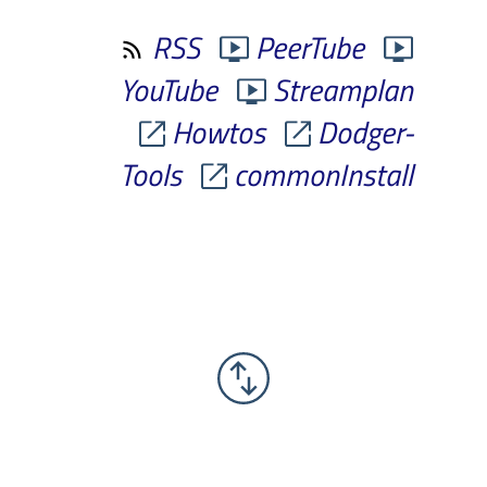
RSS
PeerTube
YouTube
Streamplan
Howtos
Dodger-
Tools
commonInstall