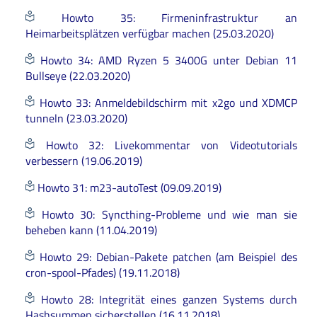
Howto 35: Firmeninfrastruktur an
Heimarbeitsplätzen verfügbar machen (25.03.2020)
Howto 34: AMD Ryzen 5 3400G unter Debian 11
Bullseye (22.03.2020)
Howto 33: Anmeldebildschirm mit x2go und XDMCP
tunneln (23.03.2020)
Howto 32: Livekommentar von Videotutorials
verbessern (19.06.2019)
Howto 31: m23-autoTest (09.09.2019)
Howto 30: Syncthing-Probleme und wie man sie
beheben kann (11.04.2019)
Howto 29: Debian-Pakete patchen (am Beispiel des
cron-spool-Pfades) (19.11.2018)
Howto 28: Integrität eines ganzen Systems durch
Hashsummen sicherstellen (16.11.2018)